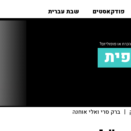
פודקאסטים
שבת עברית
הכרח או פופוליזם?
פית
|
ברק סרי ואלי אוחנה