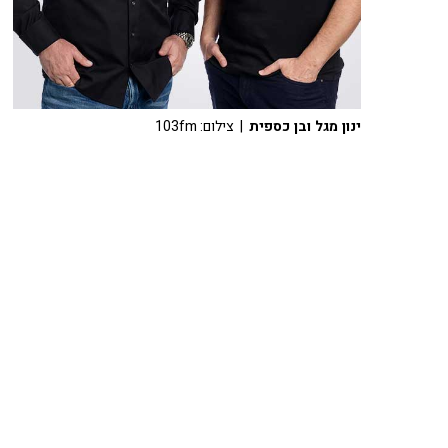
ינון מגל ובן כספית
| צילום: 103fm