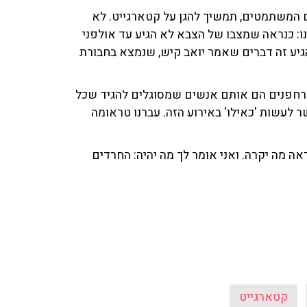
ם המשתמטים, תמשיך להגן על קטארגייט. לא
נו: כנראה שמצבו של הצבא לא הגיע עד אולפני
 שהגיע זה דברים שאמר יואב קיש, שנמצא בחבורת
רחפנים הם אותם אנשים שמסוגלים להגיד שכל
ר לעשות 'כאילו' באירוע הזה. עברנו טראומה
ראה מה יקרה. ואני אומר לך מה יהיה: החרדים
קטארגייט