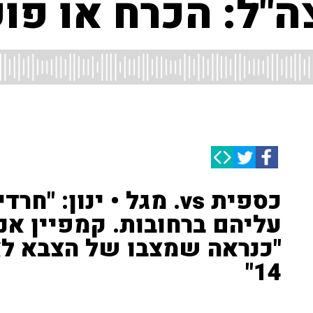
ה"ל: הכרח או פו
כספית vs. מגל • ינון:
עליהם ברחובות. קמפיין אנט
"כנראה שמצבו של הצבא לא 
14"