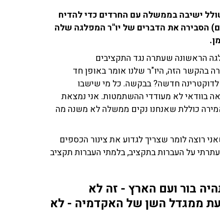
 שולל ישיבה בממשלה עם החרדים כדי להדיח
ם) הסבירה את הדברים של יו"ר המפלגה שלה
ן.
מפלגה הראשונה שעתרה נגד התקציבים
ה בהקשר הזה, היו"ר שלנו אומר באופן חד
לדוקטרינה חדשה? בבקשה. כל מי שישבו
שלה הבאה בוודאי לא מעודדי ההשתמטות. אני נמצאת
 אמירה כוללת שאנחנו נקים ממשלה לא משנה מה
ני רוצה לומר שצריך לגדוע את צינור הכספים
עתרתי על העברות בתקציב, בלמתי העברות תקציב
יה בור ועם הארץ - זה לא
עת ממגדל השן של האקדמיה - לא