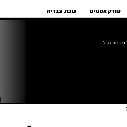
פודקאסטים
שבת עברית
 השחיתות הזו"