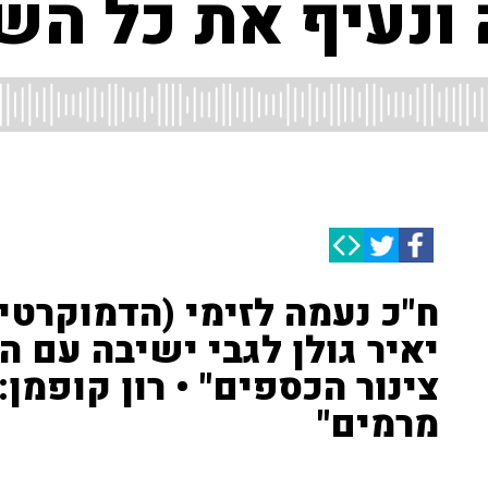
ונעיף את כל השח
ח"כ נעמה לזימי (הדמוקרטי
יאיר גולן לגבי ישיבה עם ה
צינור הכספים" • רון קופמן
מרמים"