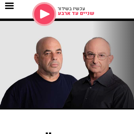
עכשיו בשידור
שניים עד ארבע