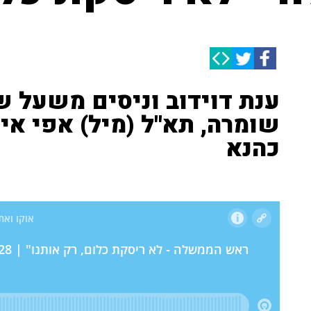
ענת דוידוב וניסים משעל שו
שומרה, תא"ל (מיל) אפי אי
כהנא