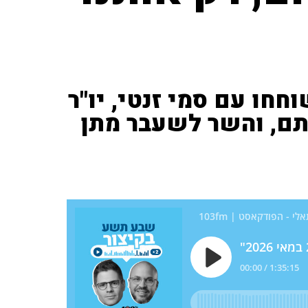
חחו עם סמי זנטי, יו"ר
תם, והשר לשעבר מתן