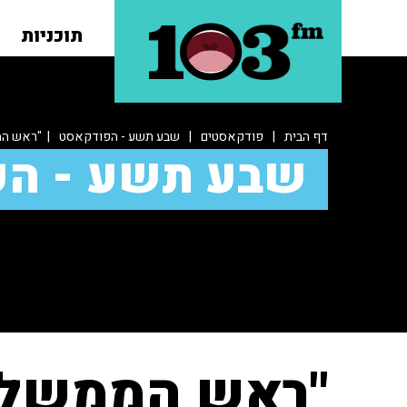
תוכניות
דף הבית
|
פודקאסטים
|
שבע תשע - הפודקאסט
| "ראש הממ
שבע תשע - ה
"ראש הממשלה 