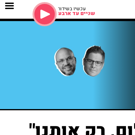
עכשיו בשידור
שניים עד ארבע
, רק אותנו"