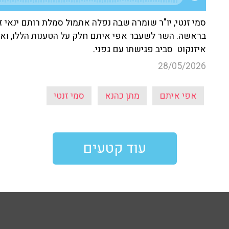
סמי זנטי, יו"ר שומרה שבה נפלה אתמול סמלת רותם ינאי 
בראשה. השר לשעבר אפי איתם חלק על הטענות הללו, ואיל
איזנקוט סביב פגישתו עם גפני.
28/05/2026
אפי איתם
מתן כהנא
סמי זנטי
עוד קטעים