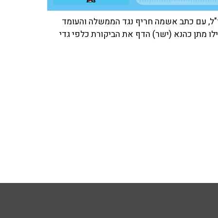
ז"ל, עם כתב אשמה חריף נגד הממשלה והעומד
ו מתן כהנא (ישר) הדף את הביקורת כלפי גדי