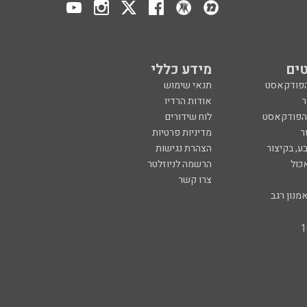
ים
מידע כללי
הפודקאסט
תנאי שימוש
ר
אודות הרדיו
 הפודקאסט
לוח שידורים
ר
מדיניות פרטיות
ע, בקיצור
הצהרת נגישות
כול
הרשמה לניוזלטר
צרו קשר
מנון רגב