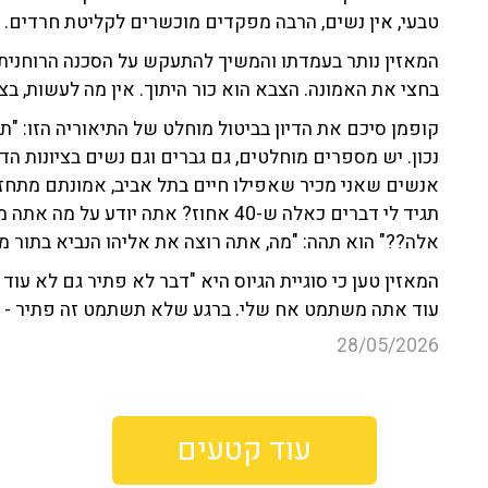
טבעי, אין נשים, הרבה מפקדים מוכשרים לקליטת חרדים. 
המאזין נותר בעמדתו והמשיך להתעקש על הסכנה הרוחנית
בחצי את האמונה. הצבא הוא כור היתוך. אין מה לעשות, בצב
קופמן סיכם את הדיון בביטול מוחלט של התיאוריה הזו: "ת
נכון. יש מספרים מוחלטים, גם גברים וגם נשים בציונות הד
אנשים שאני מכיר שאפילו חיים בתל אביב, אמונתם מתחזק
תגיד לי דברים כאלה ש-40 אחוז? אתה יו
אלה??" הוא תהה: "מה, אתה רוצה את אליהו הנביא בתור מ
עוד אתה משתמט אח שלי. ברגע שלא תשתמט זה פתיר - מ
28/05/2026
עוד קטעים