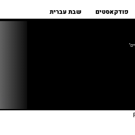
פודקאסטים
שבת עברית
ים"