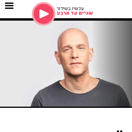
עכשיו בשידור
שניים עד ארבע