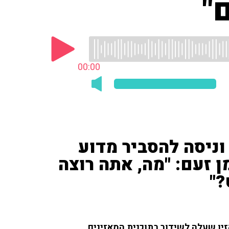
"
00:00
וניסה להסביר מדוע
 זעם: "מה, אתה רוצה
?"
אזין שעלה לשידור בתוכנית המאזינים