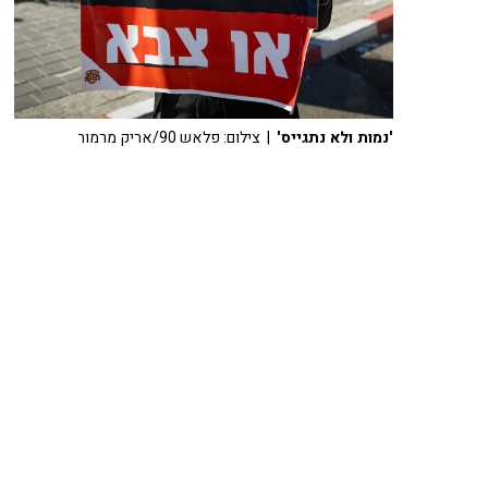
'נמות ולא נתגייס'
| צילום: פלאש 90/אריק מרמור