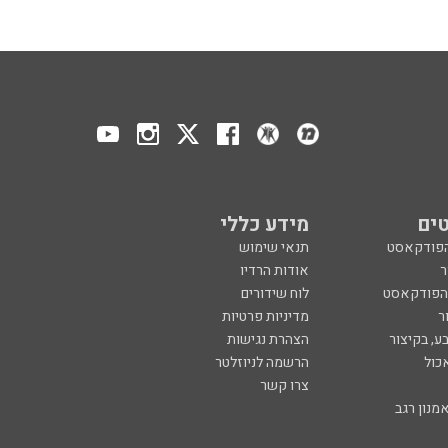
ים
מידע כללי
הפודקאסט
תנאי שימוש
ר
אודות הרדיו
 הפודקאסט
לוח שידורים
ר
מדיניות פרטיות
ע, בקיצור
הצהרת נגישות
כול
הרשמה לניוזלטר
צרו קשר
מנון רגב