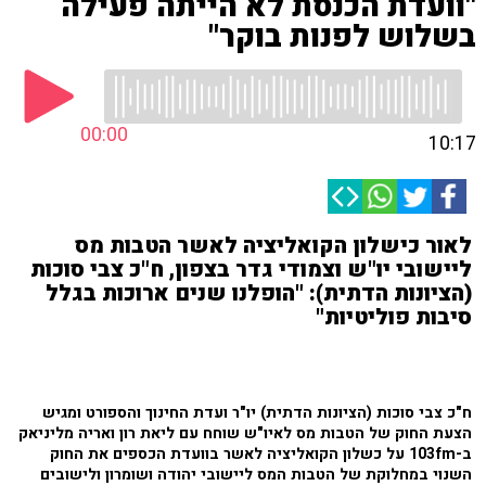
"וועדת הכנסת לא הייתה פעילה
בשלוש לפנות בוקר"
00:00
10:17
לאור כישלון הקואליציה לאשר הטבות מס
ליישובי יו"ש וצמודי גדר בצפון, ח"כ צבי סוכות
(הציונות הדתית): "הופלנו שנים ארוכות בגלל
סיבות פוליטיות"
ח"כ צבי סוכות (הציונות הדתית) יו"ר ועדת החינוך והספורט ומגיש
הצעת החוק של הטבות מס לאיו"ש שוחח עם ליאת רון ואריה מליניאק
ב-103fm על כשלון הקואליציה לאשר בוועדת הכספים את החוק
השנוי במחלוקת של הטבות המס ליישובי יהודה ושומרון ולישובים