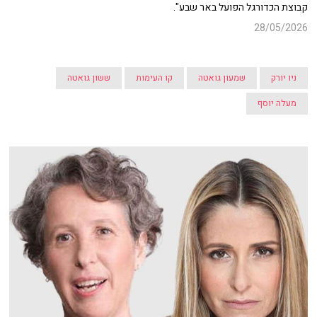
קבוצת הכדורגל הפועל באר שבע".
28/05/2026
ניו יורק
שמעון גואטה
קו העימות
ששון גואטה
מעלה יוסף