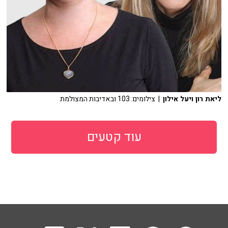
ליאת רון ויעל אילון
| צילומים: 103 ובאדיבות המצולמת
עוד קטעים