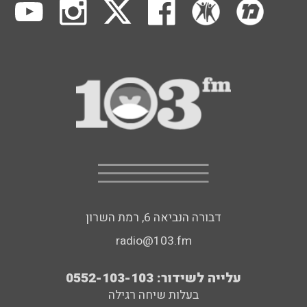
דבורה הנביאה 6, רמת השרון
radio@103.fm
עלייה לשידור: 0552-103-103
בעלות שיחה רגילה