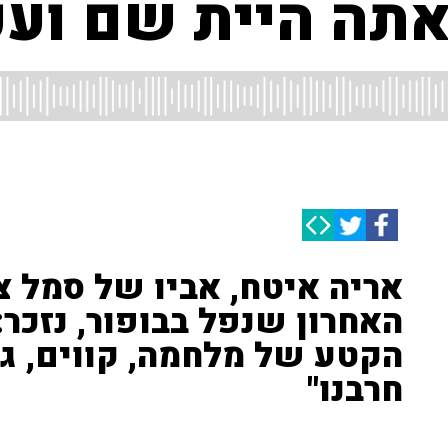
'אתה היית שם ועכש
אריה איטח, אביו של סמל צ
האחרון שנפל בבופור, נזכר:
הקטע של מלחמה, קווים, גב
חרבנו"