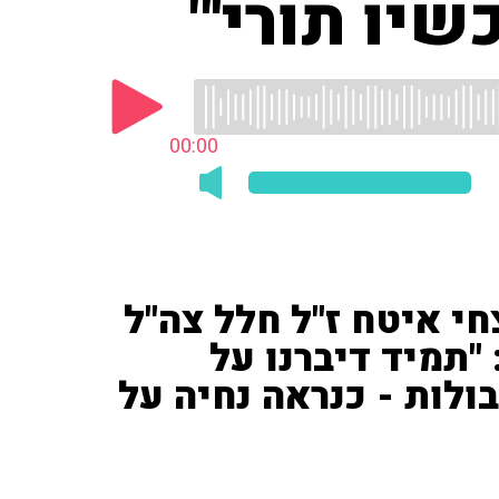
יו תורי'"
00:00
חי איטח ז"ל חלל צה"ל
 "תמיד דיברנו על
ולות - כנראה נחיה על