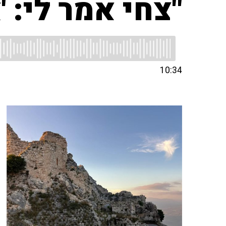
"צחי אמר לי: 
10:34