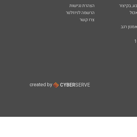
ע, בקיצור
הצהרת נגישות
כול
הרשמה לניוזלטר
צרו קשר
מנון רגב
created by
CYBER
SERVE