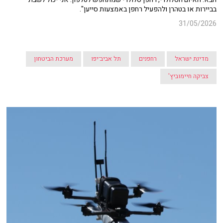
בביירות או בטהרן ולהפעיל רחפן באמצעות סייען".
31/05/2026
מדינת ישראל
רחפנים
תל אביב־יפו
מערכת הביטחון
צביקה חיימוביץ'