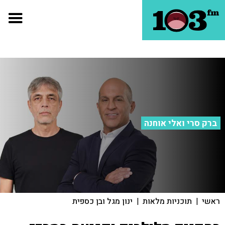
ברק סרי ואלי אוחנה
ראשי
|
תוכניות מלאות
|
ינון מגל ובן כספית