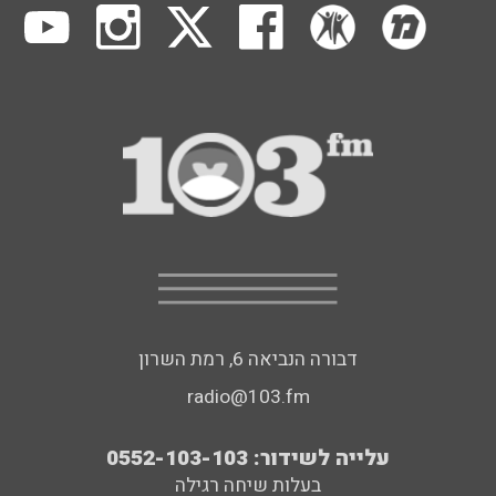
דבורה הנביאה 6, רמת השרון
radio@103.fm
עלייה לשידור: 0552-103-103
בעלות שיחה רגילה