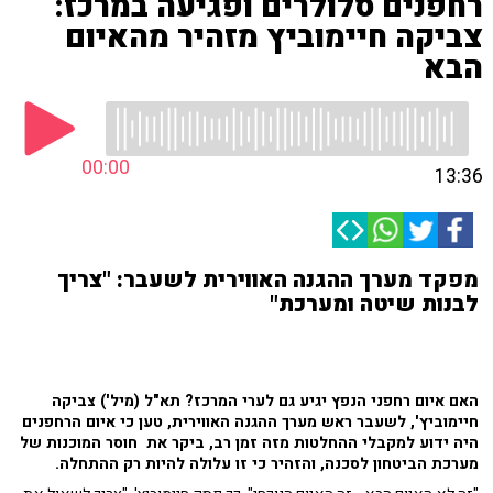
רחפנים סלולרים ופגיעה במרכז:
צביקה חיימוביץ מזהיר מהאיום
הבא
00:00
13:36
מפקד מערך ההגנה האווירית לשעבר: "צריך
לבנות שיטה ומערכת"
האם איום רחפני הנפץ יגיע גם לערי המרכז? תא"ל (מיל') צביקה
חיימוביץ', לשעבר ראש מערך ההגנה האווירית, טען כי איום הרחפנים
היה ידוע למקבלי ההחלטות מזה זמן רב, ביקר את חוסר המוכנות של
מערכת הביטחון לסכנה, והזהיר כי זו עלולה להיות רק ההתחלה.