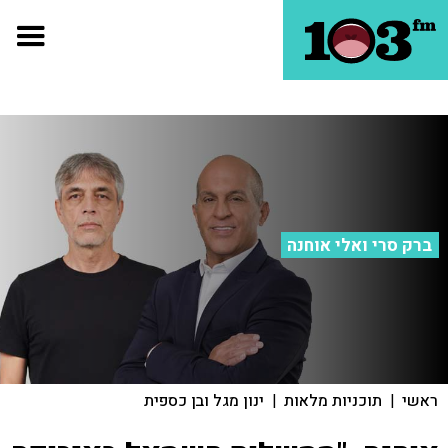
ברק סרי ואלי אוחנה
ראשי
|
תוכניות מלאות
|
ינון מגל ובן כספית