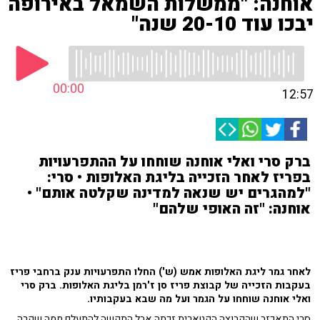
אוחנה: "ממשלות השמאל באירופה
יבכו עוד 20-10 שנה"
00:00
12:57
ברק סרי ואלי אוחנה שוחחו על ההתפרעויות
בפריז לאחר הזכייה בליגת האלופות • סרי:
"למהגרים יש שנאה למדינה שקלטה אותם" •
אוחנה: "זה האופי שלהם"
לאחר גמר ליגת האלופות אמש (ש') החלו התפרעויות ענק ברחבי פריז
בעקבות הזכייה של קבוצת פריז סן ז'רמן בליגת האלופות. ברק סרי
ואלי אוחנה שוחחו על הגמר ועל מה שבא בעקבותיו.
סרי התאכזב שהקבוצה הקטארית זכתה אבל התקשה להתעלם ממה שקרה