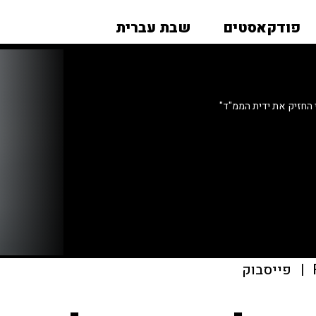
פודקאסטים
שבת עברית
 החזיק את ידית הממ"ד"
|
פייסבוק