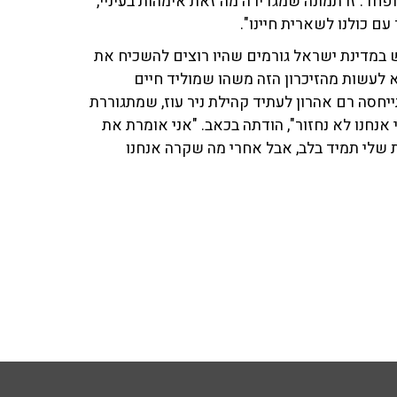
פחד. זו תמונה שמגדירה מה זאת אימהות בעיניי,
ם כולנו לשארית חיינו".
יש במדינת ישראל גורמים שהיו רוצים להשכיח את
וא לעשות מהזיכרון הזה משהו שמוליד חיים
תייחסה רם אהרון לעתיד קהילת ניר עוז, שמתגוררת
 אנחנו לא נחזור", הודתה בכאב. "אני אומרת את
ת שלי תמיד בלב, אבל אחרי מה שקרה אנחנו