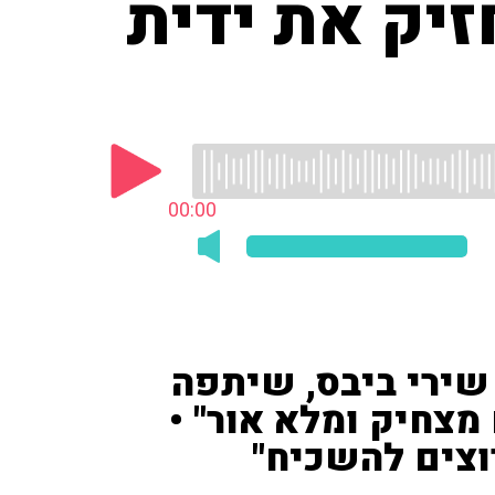
זיק את ידית
00:00
שירי ביבס, שיתפה
 מצחיק ומלא אור" •
וצים להשכיח"