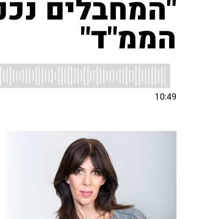
"המחבלים נכנס
הממ"ד"
10:49