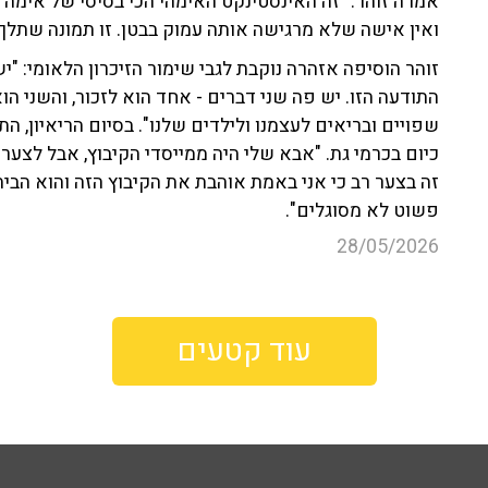
אמרה זוהר. "זה האינסטינקט האימהי הכי בסיסי של אימה ו
ואין אישה שלא מרגישה אותה עמוק בבטן. זו תמונה שתלך ע
זוהר הוסיפה אזהרה נוקבת לגבי שימור הזיכרון הלאומי: "
התודעה הזו. יש פה שני דברים - אחד הוא לזכור, והשני ה
שפויים ובריאים לעצמנו ולילדים שלנו". בסיום הריאיון, ה
כיום בכרמי גת. "אבא שלי היה ממייסדי הקיבוץ, אבל לצערי
זה בצער רב כי אני באמת אוהבת את הקיבוץ הזה והוא הבי
פשוט לא מסוגלים".
28/05/2026
עוד קטעים