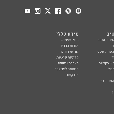
ים
מידע כללי
הפודקאסט
תנאי שימוש
ר
אודות הרדיו
 הפודקאסט
לוח שידורים
ר
מדיניות פרטיות
ע, בקיצור
הצהרת נגישות
כול
הרשמה לניוזלטר
צרו קשר
מנון רגב