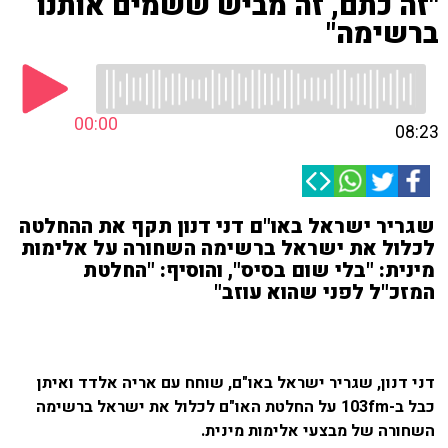
"זה כתם, זה מביש ששמים אותנו
ברשימה"
00:00
08:23
שגריר ישראל באו"ם דני דנון תקף את ההחלטה
לכלול את ישראל ברשימה השחורה על אלימות
מינית: "בלי שום בסיס", והוסיף: "החלטת
המזכ"ל לפני שהוא עוזב"
דני דנון, שגריר ישראל באו"ם, שוחח עם אריה אלדד ואיתן
כבל ב-103fm על החלטת האו"ם לכלול את ישראל ברשימה
השחורה של מבצעי אלימות מינית.