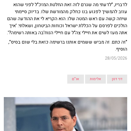
לדבריו, "לדעתי מה שגרם לזה זאת החלטת המזכ"ל לפני שהוא
עוזב להמשיך לפגוע בנו כחלק מהמורשת שלו. בדיוק סיימתי
שיחה קשה עם ראש המטה שלו. הוא הקריא לי את ההודעה שהם
הולכים לפרסם על הכללת ישראל וכוחות הביטחון, ושאלתי: 'איך
אתה מעז לשים את חיילי צה"ל עם חיילי הנוח'בה באותה רשימה?'.
"זה כתם. זה מביש ששמים אותנו ברשימה כזאת בלי שום בסיס",
הוסיף.
28/05/2026
דני דנון
אלימות
או"ם