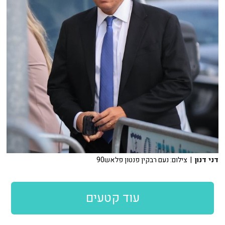
דני דנון
| צילום: נעם רבקין פנטון פלאש90
עוד קטעים