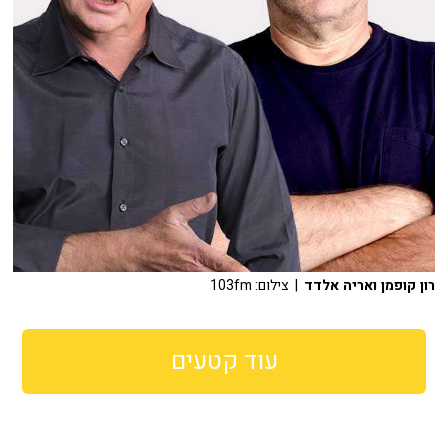
רון קופמן ואריה אלדד
| צילום: 103fm
עוד קטעים