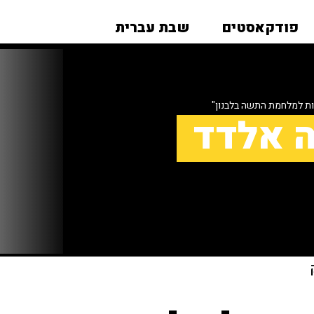
פודקאסטים
שבת עברית
ות למלחמת התשה בלבנון"
ה אלדד