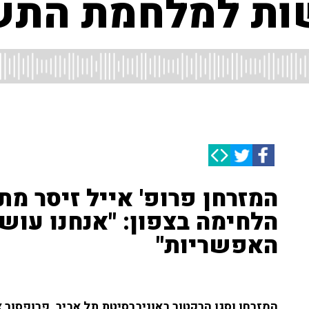
שות למלחמת התשה
המזרחן פרופ' אייל זיסר מת
הלחימה בצפון: "אנחנו עוש
האפשריות"
המזרחן וסגן הרקטור באוניברסיטת תל אביב, פרופסור אי