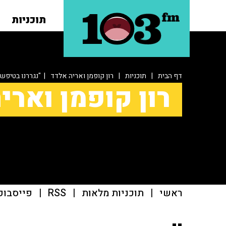
תוכניות
דף הבית
|
תוכניות
|
רון קופמן ואריה אלדד
| "נגררנו בטיפש
רון קופמן וארי
ראשי
|
תוכניות מלאות
|
RSS
|
פייסבוק