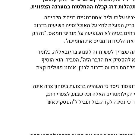
ביע על כשלים אסטרטגיים בניהול הלחימה.
בריו, הפעלת לחץ על האוכלוסייה השיעית בדרום
חים בעזה לא השפיעה על מנהיגי חמאס. "זה רק
את הלכידות ומגייס את התמיכה".
מה שצריך לעשות זה לפגוע בחיזבאללה, כלומר
א להפסיק את הדבר הזה", הסביר. הוא הוסיף
מלחמת התשה בדרום לבנון. אנחנו פועלים קצת
סור זיסר כי השהייה ברצועת ביטחון צרה אינה
 הקילומטרים האלה וכל שבוע, לצערי הרב,
ר כי נסיגה לקו הגבול תוביל ל"הפסקת אש