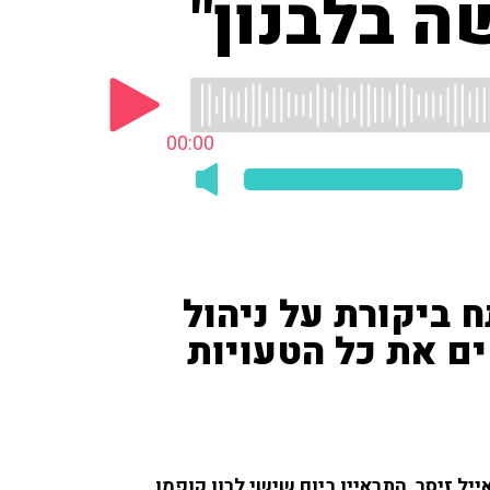
 בלבנון"
00:00
ח ביקורת על ניהול
ים את כל הטעויות
יל זיסר, התראיין ביום שישי לרון קופמן