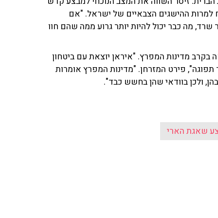
 הברית. זיסר השווה את המצב הנוכחי למבצע קדש
נצח למרות ההישגים הצבאיים של ישראל. "אם
ד, מה כבר יכול להיות יותר גרוע ממה שהם חוו
בקרב מדינות המפרץ. "איראן יוצאת עם ביטחון
תפוגה", פירט המזרחן. "מדינות המפרץ אומרות
ן, ולכן בוודאי שהן בחשש כבד".
ע שאגת הארי