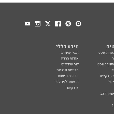
ים
מידע כללי
הפודקאסט
תנאי שימוש
ר
אודות הרדיו
 הפודקאסט
לוח שידורים
ר
מדיניות פרטיות
ע, בקיצור
הצהרת נגישות
כול
הרשמה לניוזלטר
צרו קשר
מנון רגב