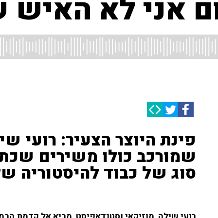
ם אני לא האיש ש
פינת היוצר הצעיר: רועי ש
שמורכב כולו משירים שכתב
סוג של כבוד להיסטוריה של
רועי שילה, מוזיקאי וסטנדאפיסט, מביא אל קדמת הבמה