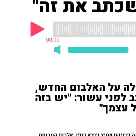
כתב את זה"
00:00
ילה על האלבום החדש,
 לפני עשור: "יש בזה
 עצמך"
 פרויקט אמיץ ויוצא דופן: אלבום המבוסס