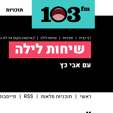
תוכניות
דף הבית
|
תוכניות
|
שיחות לילה
| "באיזשהו מקום אני לא ה
שיחות לילה
עם אבי כץ
ראשי
|
תוכניות מלאות
|
RSS
|
פייסבוק