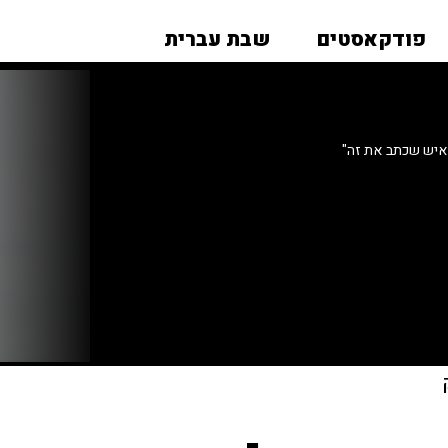
פודקאסטים
שבת עברית
איש שכתב את זה"