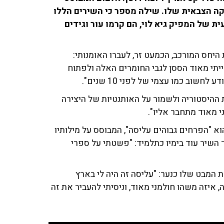
קה הצבאית שלו. שילה מספר כי השירים הללו
ת של המפיק גיא לוי, הם קרמו עור וגידים
היחס המורכב, הכמעט זר, לעברו האומנותי:
יתי מאוד הססן לגבי החומרים האלה ולפתוח
חשוב כמו עצמי של לפני 10 שנים".
היסטוריה ולשמור על האותנטיות של היצירה
י מאוד מתחבר אליו".
 "הפרחים גבוהים עליסה", המבוסס על מילותיו
ד השיר עוד בימיו כתלמיד: "פשטתי על ספרי
המבט שלו כנער: "עליסה זה היה לי בארץ
 איזה משהו חולמני מאוד, וניסיתי להעביר את זה