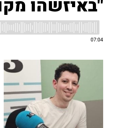
"באיזשהו מקו
07:04