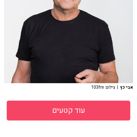
אבי כץ
| צילום: 103fm
עוד קטעים