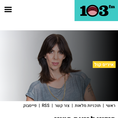
איריס קול
ראשי
|
תוכניות מלאות
|
צור קשר
|
RSS
|
פייסבוק