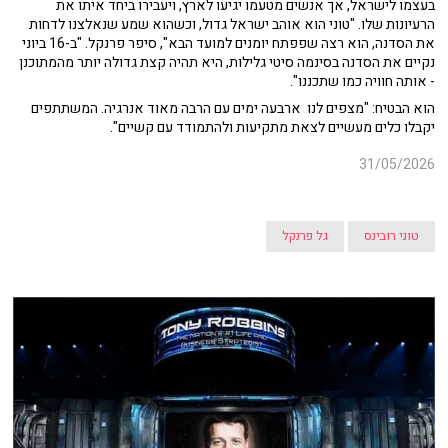
בעצמו לישראל, אך אנשים מטעמו יגיעו לארץ, ויעבירו ביחד איתו את
הרעיונות שלו. "טוני הוא אוהב ישראל גדול, וכשהוא שמע שנאלצנו לדחות
את הסדנה, הוא רצה שפפתח יומנים למועד הבא", סיפר פרנקל. "ב-16 ביוני
נקיים את הסדנה בסינמה סיטי גלילות, היא תהיה קצת גדולה יותר מהמתוכנן
- אותה חוויה כמו שתכננו".
הוא הבטיח: "מצפים לנו ארבעה ימים עם הרבה מאוד אנרגיה. המשתתפים
יקבלו כלים מעשיים לצאת מתקיעות ולהתמודד עם קשיים".
31/05/2026
טוני רובינס
גל פרנקל