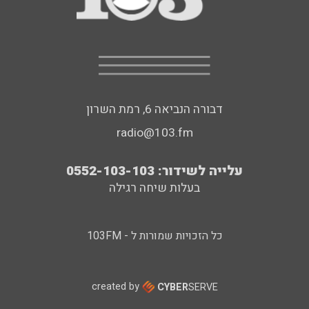
דבורה הנביאה 6, רמת השרון
radio@103.fm
עלייה לשידור: 0552-103-103
בעלות שיחה רגילה
כל הזכויות שמורות ל - 103FM
created by
CYBER
SERVE