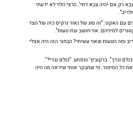
צבא רק אם יהיה צבא דתי'. הרצי הלוי לא ידעתי
לריב".
ים עם האקט: "זה סוג של נאור נרקיס כזה של הצד
ורים למיניהם. אני חושב שזו טעות".
לריב ומה הטעות שאני עשיתי? הבחור הזה היה אצלי
לם נגדך". ברקוביץ' הופתע: "כולם נגדי?".
ת את כל הסיפור. מי שמבקר אותי שיראה מה היה