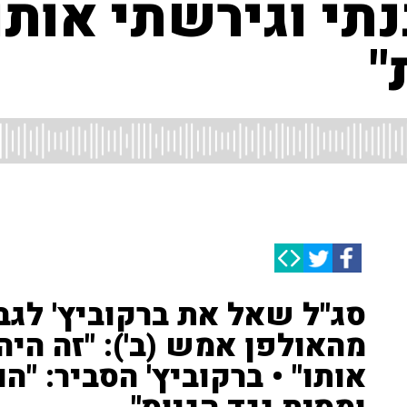
תי וגירשתי אותו"
"
סג"ל שאל את ברקוביץ' לגב
מהאולפן אמש (ב'): "זה היה
אותו" • ברקוביץ' הסביר: "ה