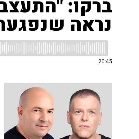
ברקו: "התעצבנ
נראה שנפגעת
20:45