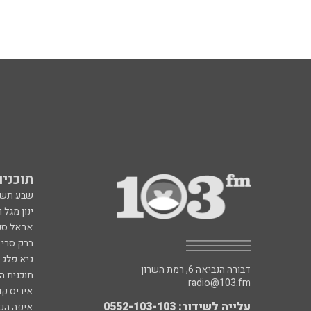
תוכניות fm
שבע תש
ינון מגל 
אראל סג"
ברק סרי 
גיא פלג
דבורה הנביאה 6, רמת השרון
תוכנית ה
radio@103.fm
איריס קו
עלייה לשידור: 0552-103-103
איפה הכ