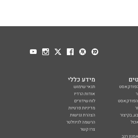
ים
מידע כללי
הפודקאסט
תנאי שימוש
ר
אודות הרדיו
 הפודקאסט
לוח שידורים
ר
מדיניות פרטיות
ע, בקיצור
הצהרת נגישות
כול
הרשמה לניוזלטר
צרו קשר
מנון רגב