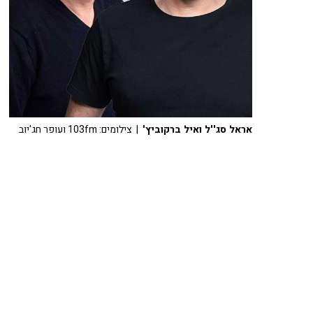
אראל סג''ל ואיל ברקוביץ'
| צילומים: 103fm ועופר חג'יוב