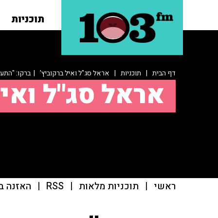
תוכניות
דף הבית
|
תוכניות
|
אראל סג"ל ואיל ברקוביץ'
| ברקו: "התעצ
אראל סג"ל ואיל
ראשי
|
תוכניות מלאות
|
RSS
|
האזנה ב