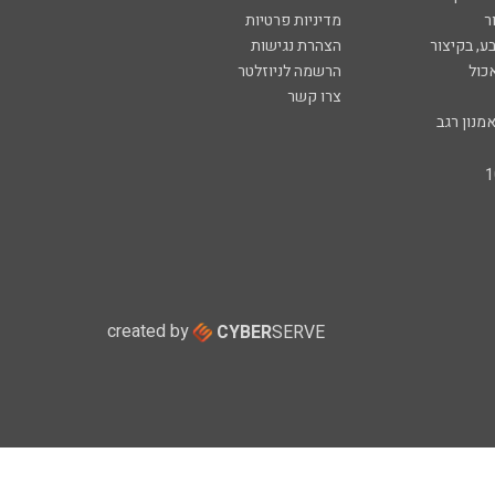
ר
מדיניות פרטיות
ע, בקיצור
הצהרת נגישות
כול
הרשמה לניוזלטר
צרו קשר
מנון רגב
created by
CYBER
SERVE