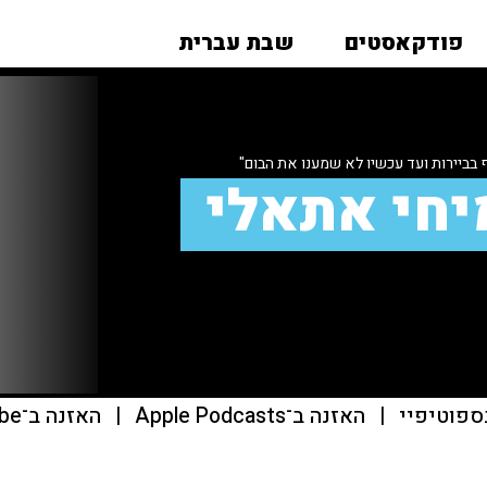
פודקאסטים
שבת עברית
 בביירות ועד עכשיו לא שמענו את הבום"
יחי אתאלי
ספוטיפיי
|
האזנה ב־Apple Podcasts
|
האזנה ב־youtube