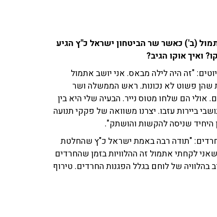
ול (ב') כאשר שר הביטחון ישראל כ"ץ הגיע
? ואיך אוקו הגיב?
ים: "זה היה לילה מבאס. אני יושב אתמול
ת שהן פשוט לא נכונות. ראש הממשלה ושר
. אולי הם שלחו מטוס נייר. הבעיה שלי היא בין
ושבי ביירות עזבו. יצרנו משוואה של פקקי תנועה
ן היחיד שניסה להקשות והושתק".
 החרדים: "תודה רבה באמת ישראל כ"ץ שהחלטת
אני לקחתי אתמול זה ההלוויות בזמן שהחרדים
 בהלוויה של לוחם בגלל הפגנות החרדים. טירוף