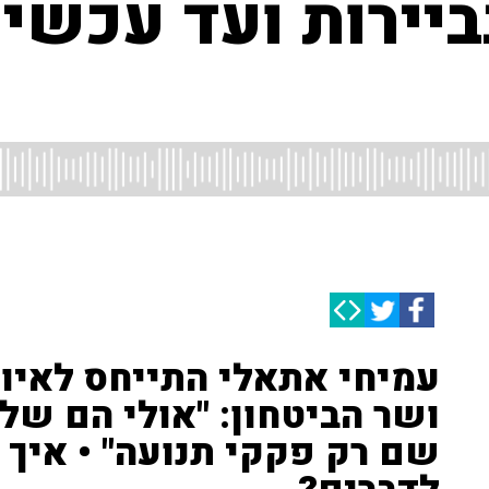
ביירות ועד עכשי
עמיחי אתאלי התייחס לאי
ושר הביטחון: "אולי הם שלח
שם רק פקקי תנועה" • איך 