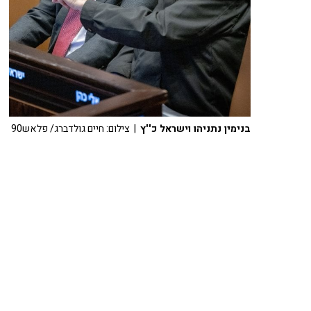
בנימין נתניהו וישראל כ''ץ
| צילום: חיים גולדברג/ פלאש90