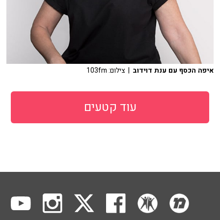
איפה הכסף עם ענת דוידוב
| צילום: 103fm
עוד קטעים