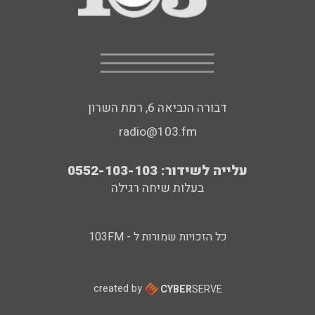
דבורה הנביאה 6, רמת השרון
radio@103.fm
עלייה לשידור: 0552-103-103
בעלות שיחה רגילה
כל הזכויות שמורות ל - 103FM
created by
CYBER
SERVE