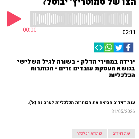
הצו של סמוטריץ' יבוטל?
00:00
02:11
ירידה במחירי הדלק • בשורה לגיל השלישי
בנושא העסקת עובדים זרים • הכותרות
הכלכליות
ענת דוידוב הביאה את הכותרות הכלכליות לערב זה (א').
31/05/2026
ענת דוידוב
כותרות הכלכלה