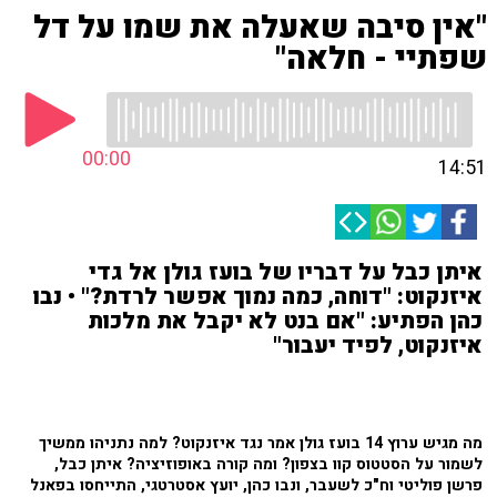
"אין סיבה שאעלה את שמו על דל
שפתיי - חלאה"
00:00
14:51
איתן כבל על דבריו של בועז גולן אל גדי
איזנקוט: "דוחה, כמה נמוך אפשר לרדת?" • נבו
כהן הפתיע: "אם בנט לא יקבל את מלכות
איזנקוט, לפיד יעבור"
מה מגיש ערוץ 14 בועז גולן אמר נגד איזנקוט? למה נתניהו ממשיך
לשמור על הסטטוס קוו בצפון? ומה קורה באופוזיציה? איתן כבל,
פרשן פוליטי וח"כ לשעבר, ונבו כהן, יועץ אסטרטגי, התייחסו בפאנל