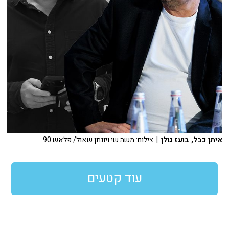
איתן כבל, בועז גולן
| צילום: משה שי ויונתן שאול/ פלאש 90
עוד קטעים