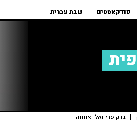
פודקאסטים
שבת עברית
פית
|
ברק סרי ואלי אוחנה