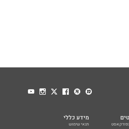
ים
מידע כללי
הפודקאסט
תנאי שימוש