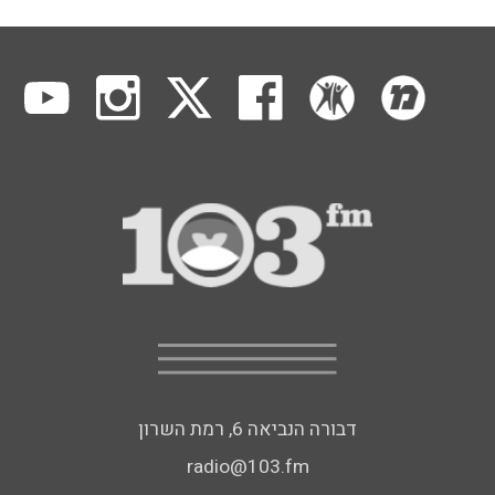
דבורה הנביאה 6, רמת השרון
radio@103.fm