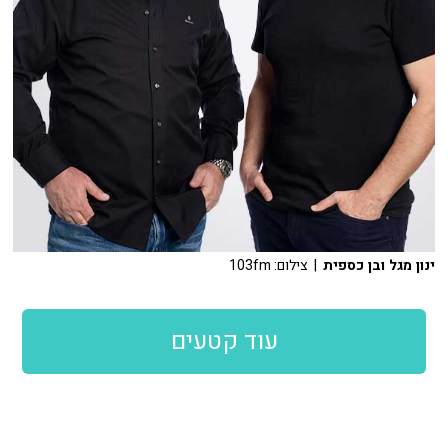
ינון מגל ובן כספית
| צילום: 103fm
עוד קטעים