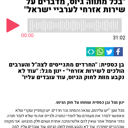
"בכל מתווה גיוס, מדברים על
שירות אזרחי לערביי ישראל"
00:00
31:02
בן כספית: "החרדים מתגייסים לצה"ל והערבים
הולכים לשירות אזרחי" • ינון מגל: "עוד לא
נקבע מוות לחוק הגיוס, עוד עובדים עליו"
ינון מגל ובן כספית שוחחו על חוק הגיוס.
מגל טען: "יש עליהום, שנאה והסתה נגד חרדים. יש קמפיין שקרי שלא
מאפשר לסדר את מעמדם של לומדי התורה ולגייס את מי שלא לומד תורה.
גפני אתמול אמר שאין להם אלטרנטיבה אחרת ושהם חלק מהגוש. אני מקווה
שהדברים יסתדרו. עוד לא נקבע מוות לחוק הגיוס, עוד עובדים עליו. למה