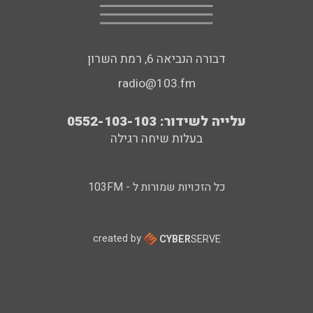
דבורה הנביאה 6, רמת השרון
radio@103.fm
עלייה לשידור: 0552-103-103
בעלות שיחה רגילה
כל הזכויות שמורות ל - 103FM
created by
CYBER
SERVE