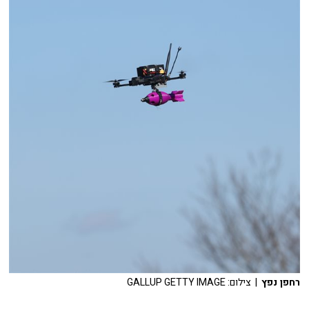
רחפן נפץ
| צילום: GALLUP GETTY IMAGE