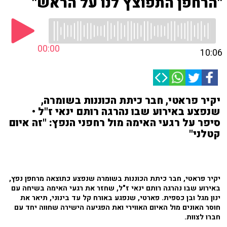
"הרחפן התפוצץ לנו על הראש"
00:00
10:06
יקיר פראטי, חבר כיתת הכוננות בשומרה,
שנפצע באירוע שבו נהרגה רותם ינאי ז"ל •
סיפר על רגעי האימה מול רחפני הנפץ: "זה איום
קטלני"
יקיר פראטי, חבר כיתת הכוננות בשומרה שנפצע כתוצאה מרחפן נפץ,
באירוע שבו נהרגה רותם ינאי ז"ל, שחזר את רגעי האימה בשיחה עם
ינון מגל ובן כספית. פארטי, שנפגע באורח קל עד בינוני, תיאר את
חוסר האונים מול האיום האווירי ואת הפגיעה הישירה שחווה יחד עם
חברו לצוות.