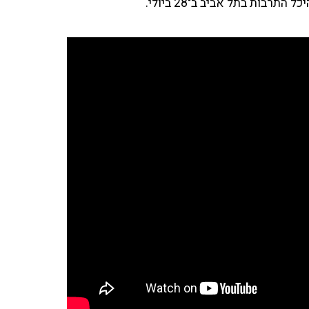
רבות בתל אביב ב־28 ביולי.