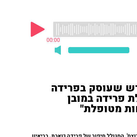
00:00
חדש שעוסק בפרידה
ת פרידה במובן
ות מטופלת"
צח', המגולל סיפור של פרידה כואבת. בריאיון