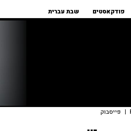
פודקאסטים
שבת עברית
|
פייסבוק