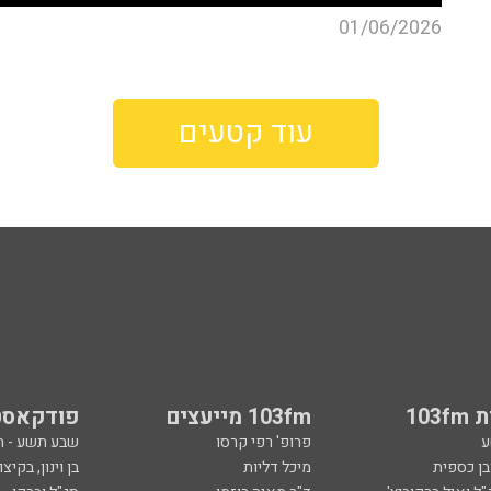
01/06/2026
עוד קטעים
103
103fm מייעצים
פודקאסט
ע
פרופ' רפי קרסו
שבע תשע - 
ובן כספית
מיכל דליות
בן וינון, בקיצו