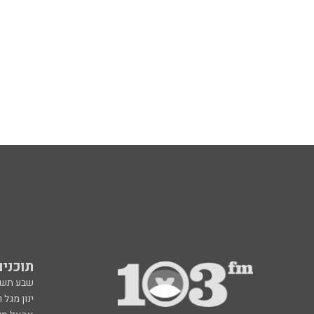
תוכניות fm
שבע תש
ינון מגל 