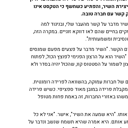
 שהובילו ליצירת השיר, והפתיע כשחשף כי הטקסט אינו
ק קשר עם חברה טובה.
השיר מדבר על קשר מהעבר שלי, ובניגוד למה
ים בחיים שהם לאו דווקא זוגיים. במקרה הזה,
נסיבית ומשמעותית".
יום הקשר. "השיר מדבר על פצעים מפעם שמנסים
"השיר הוא על הרצון הפנימי לפוצץ הכול, לפתוח
ן לשמור על הסטטוס קוו, שהכול יהיה בסדר ולא
ום של חברות עמוקה, בהשוואה לפרידה רומנטית.
ה מקבלת פרידה במובן מאוד ספציפי. כשיש פרידה
משהו באזורי החברות, זה באמת פחות מטופל
ותו. "היא שמעה את השיר", אישר. "אני לא כל
מע אותם. היא אמרה שהיא תשמח שנשב ונדבר על