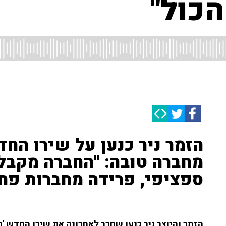
הכול"
הזמר ניר כנען על שירו ה
מחברה טובה: "החברה מקבל
ספציפי, פרידה מחברות פח
הזמר והיוצר ניר כנען שחרר לאחרונה את שירו החדש 'רו