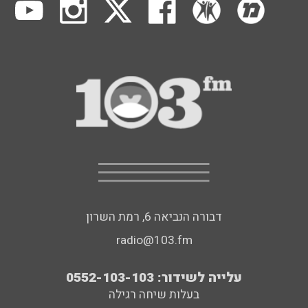
דבורה הנביאה 6, רמת השרון
radio@103.fm
עלייה לשידור: 0552-103-103
בעלות שיחה רגילה