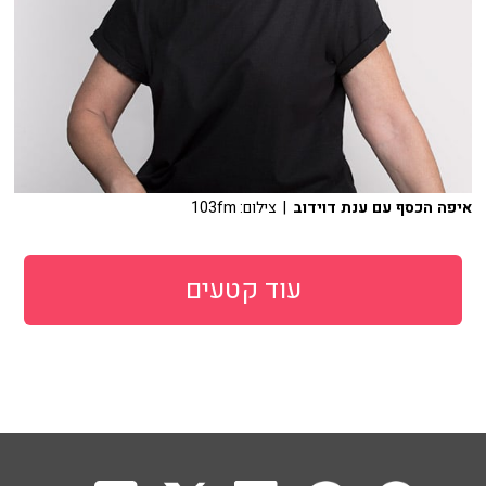
איפה הכסף עם ענת דוידוב
| צילום: 103fm
עוד קטעים