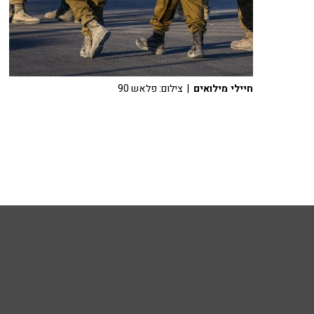
חיילי מילואים
| צילום: פלאש 90