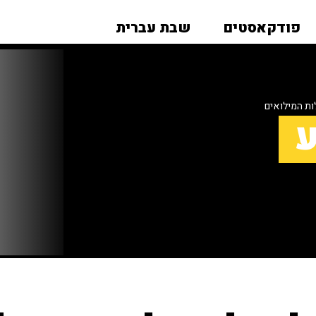
פודקאסטים
שבת עברית
ות המילואים
ע