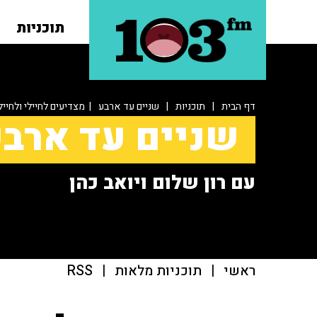
תוכניות
דף הבית
|
תוכניות
|
שניים עד ארבע
| מצדיעים לחיילי ולחייל
שניים עד ארב
עם רון שלום ויואב כהן
ראשי
|
תוכניות מלאות
|
RSS