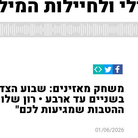
י ולחיילות המיל
משחק מאזינים: שבוע הצדע
בשניים עד ארבע • רון שלו
ההטבות שמגיעות לכם"
01/06/2026