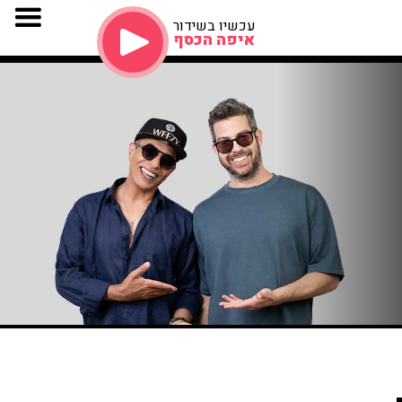
עכשיו בשידור
איפה הכסף