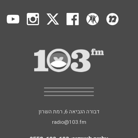
דבורה הנביאה 6, רמת השרון
radio@103.fm