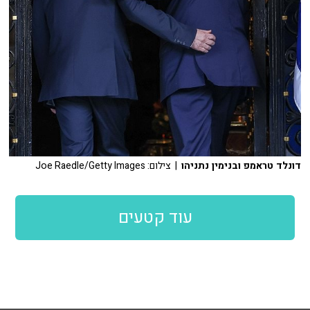
דונלד טראמפ ובנימין נתניהו
| צילום: Joe Raedle/Getty Images
עוד קטעים