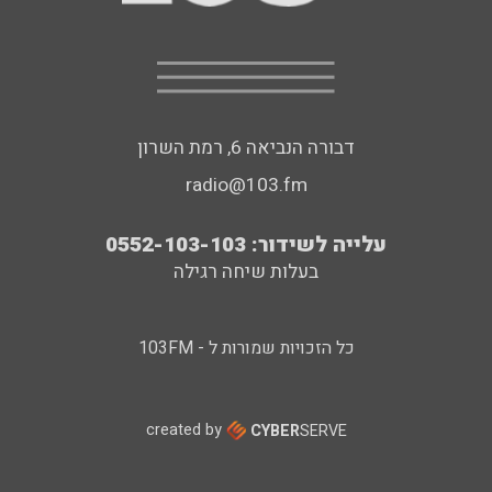
דבורה הנביאה 6, רמת השרון
radio@103.fm
עלייה לשידור: 0552-103-103
בעלות שיחה רגילה
כל הזכויות שמורות ל - 103FM
created by
CYBER
SERVE