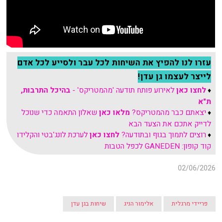
עזרו לנו להפיץ את השיחות לכל עבר ולסייע לכל אדם
לייצר לעצמו גן עדן!
לחצו כאן
לאירוע פותח תודעה 'מהמטריקס' -
בהיכל התרבות,
♦
ת"א
יצאתם כבר מהמטריקס?
מלאו כאן
שאלון התאמה כדי שנוכל
♦
לדייק אתכם את הצעד הבא
רוצים לתמוך בגוף ובתודעה?
לחצו כאן
לערכת לונג'בטי והקלידו
♦
קוד קופון: GANEDEN לכפל הטבות
02/06/2026
פריידי מרגלית
אלימור הניג
שיחות בגן עדן