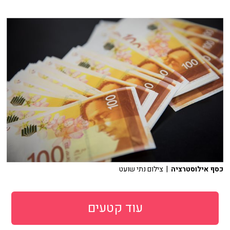
כסף אילוסטרציה
| צילום נתי שועט
עוד קטעים