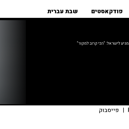
פודקאסטים
שבת עברית
גיע לישראל: "הכי קרוב למקור"
|
פייסבוק