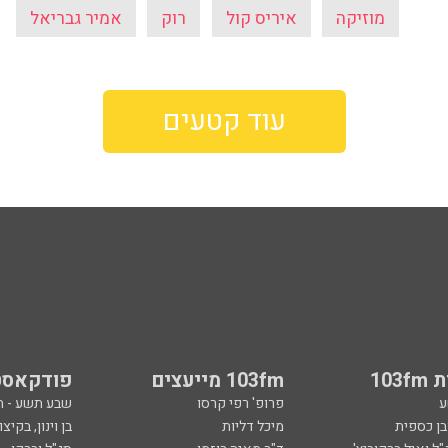
מוזיקה
איריס קול
רוק
אמיר גבריאל
עוד קטעים
103
103fm מייעצים
פודקאסט
ע
פרופ' רפי קרסו
שבע תשע - 
ובן כספית
מיכל דליות
בן וינון, בקיצו