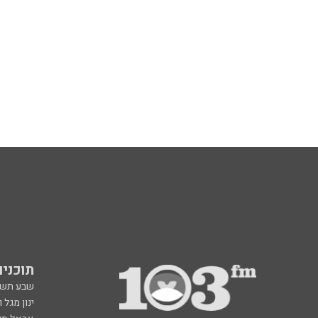
תוכניות fm
שבע תש
ינון מגל 