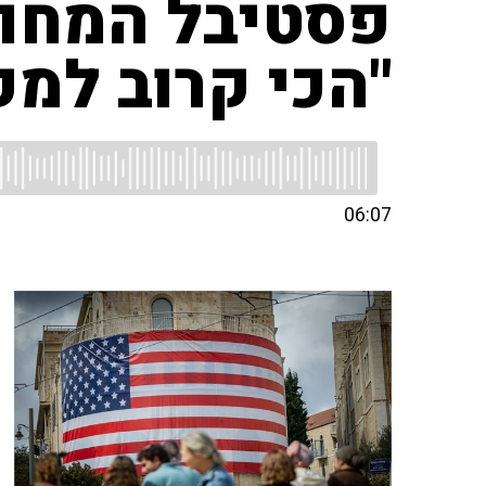
פסטיבל המחוו
"הכי קרוב למק
06:07