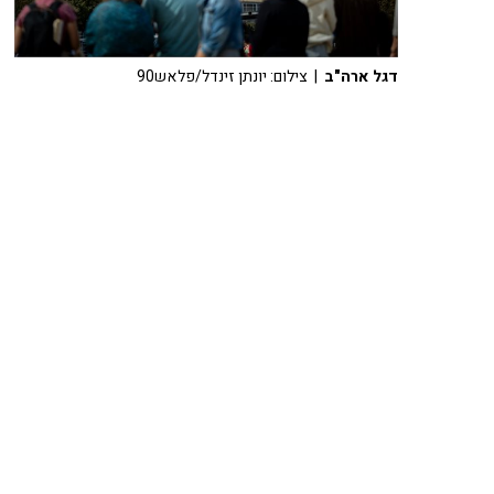
דגל ארה"ב
| צילום: יונתן זינדל/פלאש90