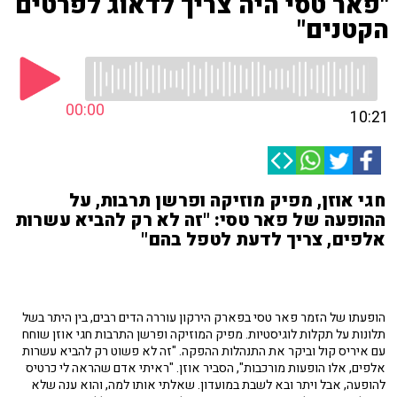
"פאר טסי היה צריך לדאוג לפרטים
הקטנים"
00:00
10:21
חגי אוזן, מפיק מוזיקה ופרשן תרבות, על
ההופעה של פאר טסי: "זה לא רק להביא עשרות
אלפים, צריך לדעת לטפל בהם"
הופעתו של הזמר פאר טסי בפארק הירקון עוררה הדים רבים, בין היתר בשל
תלונות על תקלות לוגיסטיות. מפיק המוזיקה ופרשן התרבות חגי אוזן שוחח
עם איריס קול וביקר את התנהלות ההפקה. "זה לא פשוט רק להביא עשרות
אלפים, אלו הופעות מורכבות", הסביר אוזן. "ראיתי אדם שהראה לי כרטיס
להופעה, אבל ויתר ובא לשבת במועדון. שאלתי אותו למה, והוא ענה שלא