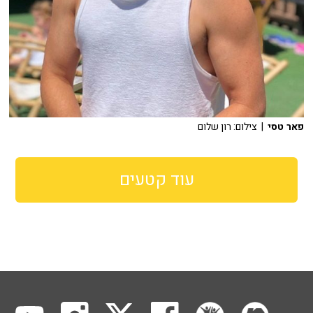
פאר טסי
| צילום: רון שלום
עוד קטעים