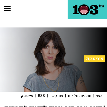
איריס קול
ראשי
|
תוכניות מלאות
|
צור קשר
|
RSS
|
פייסבוק