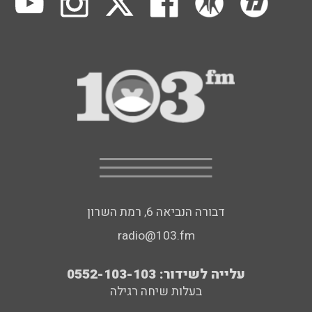
דבורה הנביאה 6, רמת השרון
radio@103.fm
עלייה לשידור: 0552-103-103
בעלות שיחה רגילה