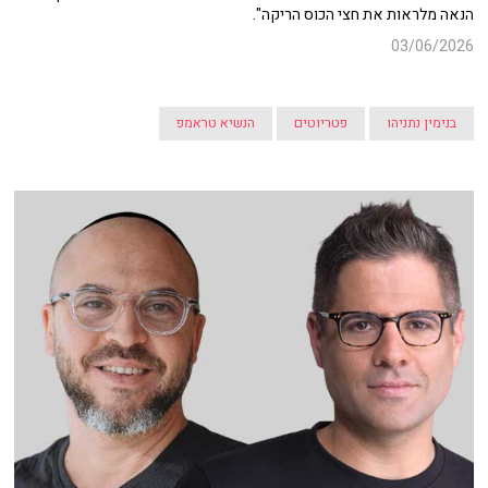
הנאה מלראות את חצי הכוס הריקה".
03/06/2026
בנימין נתניהו
פטריוטים
הנשיא טראמפ