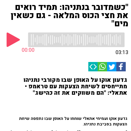
"כשמדובר בנתניהו: תמיד רואים
את חצי הכוס המלאה - גם כשאין
מים"
00:00
03:13
גדעון אוקו על האופן שבו מקורבי נתניהו
מתייחסים לשיחת הצעקות עם טראמפ •
אתאלי: "הם משווקים את זה כהישג"
גדעון אוקו ועמיחי אתאלי שוחחו על האופן שבו נתפסה שיחת
הצעקות בסביבת נתניהו.