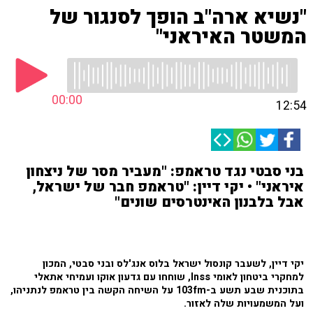
"נשיא ארה"ב הופך לסנגור של
המשטר האיראני"
00:00
12:54
בני סבטי נגד טראמפ: "מעביר מסר של ניצחון
איראני" • יקי דיין: "טראמפ חבר של ישראל,
אבל בלבנון האינטרסים שונים"
יקי דיין, לשעבר קונסול ישראל בלוס אנג'לס ובני סבטי, המכון
למחקרי ביטחון לאומי Inss, שוחחו עם גדעון אוקו ועמיחי אתאלי
בתוכנית שבע תשע ב-103fm על השיחה הקשה בין טראמפ לנתניהו,
ועל המשמעויות שלה לאזור.