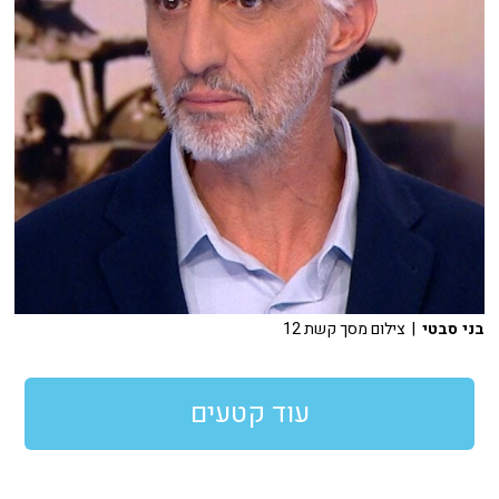
בני סבטי
| צילום מסך קשת 12
עוד קטעים