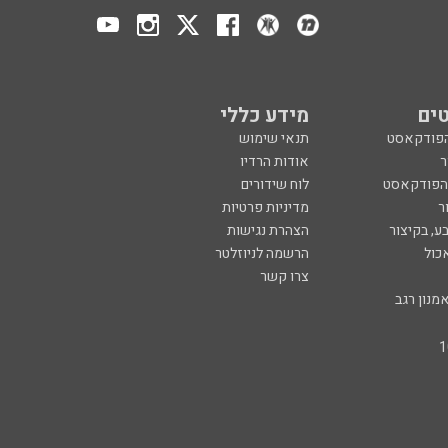
ים
מידע כללי
הפודקאסט
תנאי שימוש
ר
אודות הרדיו
 הפודקאסט
לוח שידורים
ר
מדיניות פרטיות
ע, בקיצור
הצהרת נגישות
כול
הרשמה לניוזלטר
צרו קשר
מנון רגב