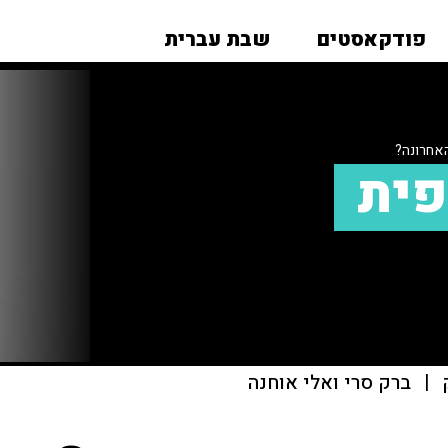
פודקאסטים
שבת עברית
אחרונה?
פית
|
ברק סרי ואלי אוחנה