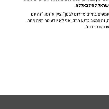
שראל לחיזבאללה.
עים בומים מדרום לבנון", ציין אוזנה. "זה יום
 זה המצב כרגע היום, אני לא יודע מה יהיה מחר.
ש ויש חרדות".