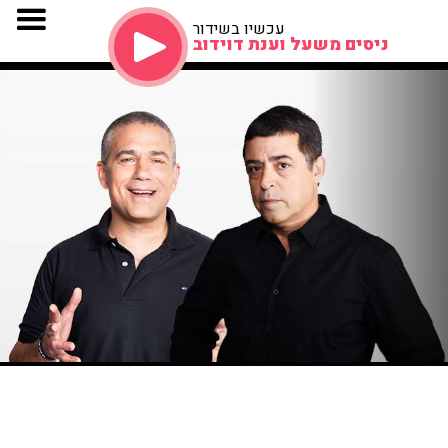
עכשיו בשידור
ניסים משעל וענת דוידוב