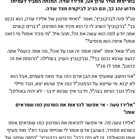
בחריפות שדר ערוץ i24, אלירז שדה. המנחה הסביר לעמיתו
מדוע נהג כך, וגם הגיב לביקורת מצד שדה.
סג"ל פנה לברקוביץ', ואמר: "ראיתי סרטון של אלירז שדה, הוא נכנס
בך". "ברקוביץ' השיב לו כי הוא מכיר את הסרטון. "דברים קשים.
אתה יודע למה הוא עשה את זה?, תהה איל. "מי מכיר אותו? מי רואה
אותו? איפה הוא מופיע?".
סג"ל שאל אותו: "אתה אומר זה אגו על אגו?, מה אתה כועס? אתה
כועס שהוא נכנס בך?", וברקוביץ השיב בשלילה. "הרווחת את זה
כהוגן", אמר לו סג"ל.
"אני חושב שאעיף את הבן אדם הזה עוד מאה פעמים, אבל הוא
לא יבוא. מי שייצא על הרמטכ"ל כמו איך שהוא יצא, ונגד חיילי
צה"ל ונגד הגיוס בצה"ל, וידבר איך שהוא ידבר - לא יהיה באולפן".
"אלירז טעה - אי אפשר להראות את הסרטון כמו שמראים
אותו"
"אלירז טעה פה. אי אפשר להראות את הסרטון כמו שמראים אותו
כשהוא מסודר, כשהבן אדם אומר לי שהייתי עובד רס"ר ואני מעיף
אותו מהאולפן. זה לא היה ככה", הדגיש ברקוביץ'. "הייתה שיחה של