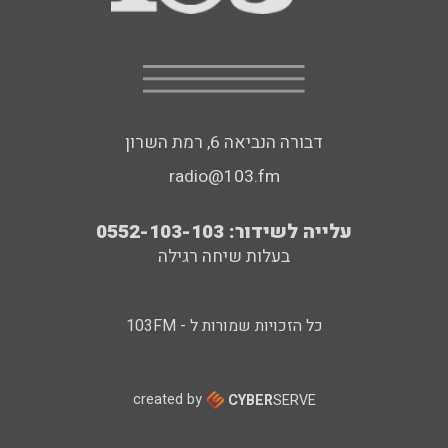
דבורה הנביאה 6, רמת השרון
radio@103.fm
עלייה לשידור: 0552-103-103
בעלות שיחה רגילה
כל הזכויות שמורות ל - 103FM
created by
CYBER
SERVE