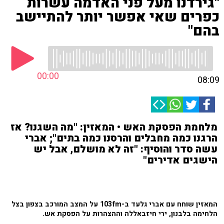
"גירדנו מעל פני האדמה עשרות
כפרים שאי אפשר יותר להתיישב
בהם"
00:00
08:09
מלחמת הפסקת האש • המאזין: "מה השגנו? אז
הרגנו כמה מחבלים והרסנו כמה בתים"; אברי
עשה סדר והוסיף: "זה לא מושלם, אבל יש
הישגים אדירים"
המאזין שוחח עם אברי גלעד ב-103fm על המצב המורכב בצפון בצל
הלחימה בלבנון, ירי חיזבאללה וההצהרות על הפסקת אש.