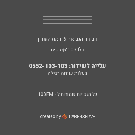
דבורה הנביאה 6, רמת השרון
radio@103.fm
עלייה לשידור: 0552-103-103
בעלות שיחה רגילה
כל הזכויות שמורות ל - 103FM
created by
CYBER
SERVE