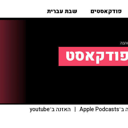
פודקאסטים
שבת עברית
הבה
הפודקאסט
Apple Pod
|
האזנה ב־youtube