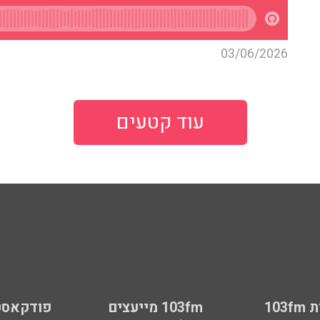
03/06/2026
עוד קטעים
103
103fm מייעצים
פודקאסט