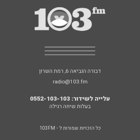
דבורה הנביאה 6, רמת השרון
radio@103.fm
עלייה לשידור: 0552-103-103
בעלות שיחה רגילה
כל הזכויות שמורות ל - 103FM