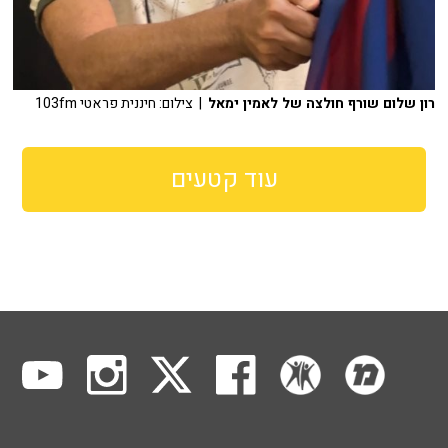
רון שלום שורף חולצה של לאמין ימאל
| צילום: חיננית פראטי 103fm
עוד קטעים