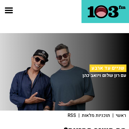
שניים עד ארבע
עם רון שלום ויואב כהן
ראשי
|
תוכניות מלאות
|
RSS