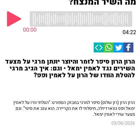
מה השיר המנצח?
00:00
04:22
הרון הרון סיפר לזמר והיוצר יונתן מרגי על מצעד
השירים נגד לאמין ימאל • וגם: איך הגיב מרגי
להטלת הוודו של הרון על לאמין ופפ?
הרון הרון (רון שלום) סיפר למרגי במבזק הספורט: "הטלתי וודו על לאמין
ימאל ופפ גווארדיולה, חיסלתי לו את הקריירה. הוא עזב את סיטי". וגם:
מצעד שירי לאמין ימאל.
03/06/2026