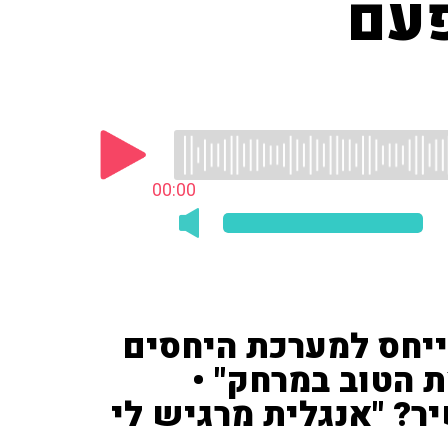
פעם
00:00
תייחס למערכת היחסים
ת הטוב במרחק" •
ר? "אנגלית מרגיש לי