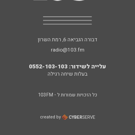
דבורה הנביאה 6, רמת השרון
radio@103.fm
עלייה לשידור: 0552-103-103
בעלות שיחה רגילה
כל הזכויות שמורות ל - 103FM
created by
CYBER
SERVE