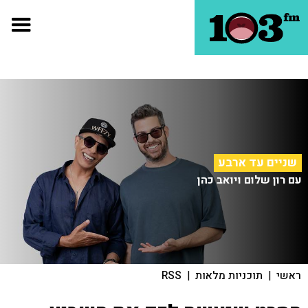
שניים עד ארבע
עם רון שלום ויואב כהן
ראשי
|
תוכניות מלאות
|
RSS