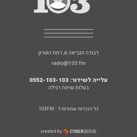
דבורה הנביאה 6, רמת השרון
radio@103.fm
עלייה לשידור: 0552-103-103
בעלות שיחה רגילה
כל הזכויות שמורות ל - 103FM
created by
CYBER
SERVE