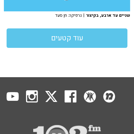
שניים עד ארבע, בקיצור
| גרפיקה: חן סעד
עוד קטעים