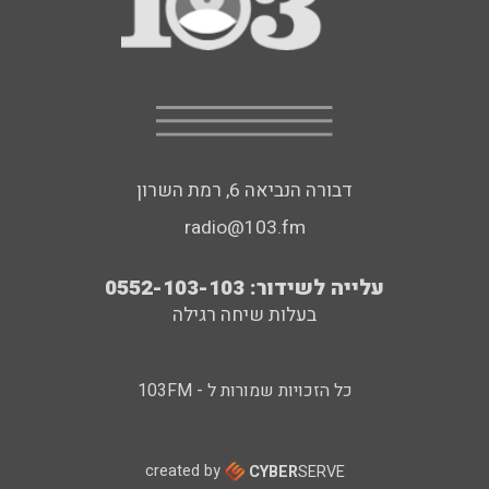
דבורה הנביאה 6, רמת השרון
radio@103.fm
עלייה לשידור: 0552-103-103
בעלות שיחה רגילה
כל הזכויות שמורות ל - 103FM
created by
CYBER
SERVE