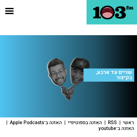
שניים עד ארבע,
בקיצור
ראשי
|
RSS
|
האזנה בספוטיפיי
|
האזנה ב־Apple Podcasts
|
האזנה ב־youtube