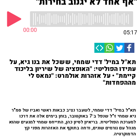
"אף אחד לא יגנוב בחירות"
00:00
05:17
תא"ל במיל' דדי שמחי, ששכל את בנו גיא, על
עתידו הפוליטי: "האופציה של שיריון בליכוד
קיימת" • על אזהרות אולמרט: "נמאס לי
מההפחדות"
תא"ל במיל' דדי שמחי, לשעבר נציב כבאות ראשי ואביו של סמ"ר
גיא שמחי ז"ל שנפל ב־7 באוקטובר, בוחן בימים אלה את דרכו
למערכת הפוליטית. בריאיון לסיון כהן, התייחס שמחי למגעים שהוא
מנהל עם גורמים שונים, ודחה בתוקף את האזהרות מפני קץ
הדמוקרטיה.