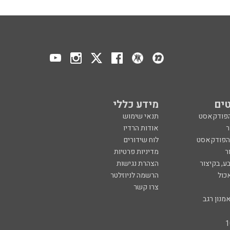
ים
מידע כללי
הפודקאסט
תנאי שימוש
ר
אודות הרדיו
 הפודקאסט
לוח שידורים
ר
מדיניות פרטיות
ע, בקיצור
הצהרת נגישות
כול
הרשמה לניוזלטר
צרו קשר
מנון רגב