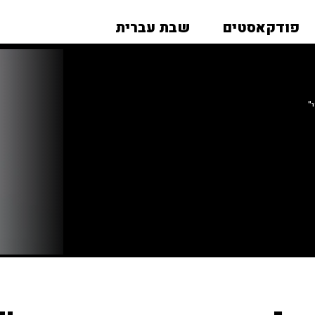
פודקאסטים
שבת עברית
"