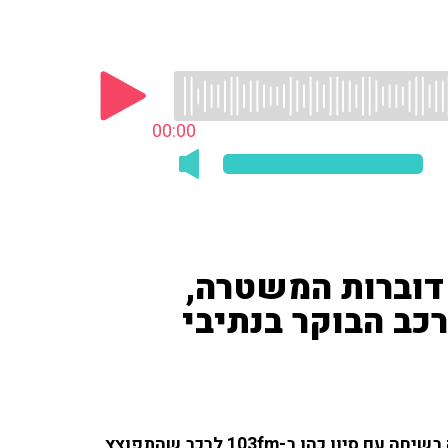
00:00
 דוברות המשטרה,
כב הבוקר בנתיבי
סנ"צ מירית בן מיור, חטיבת דוברות המשטרה, התייחסה בשיחה עם סיון כהן ב-103fm לרכב שהתפוצץ