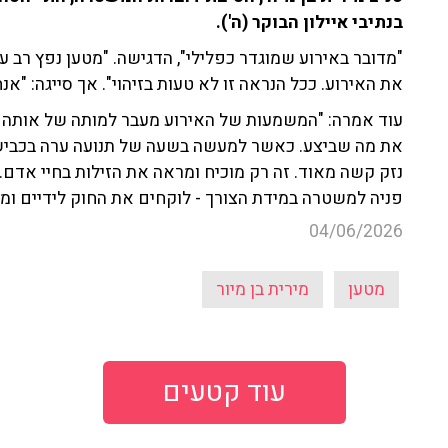
בנתיבי איילון הבוקר (ה').
"מדובר באירוע שמוגדר כפלילי", הדגישה. "מטען נפץ רב 
את האירוע. ככל הנראה זו לא טעות בזיהוי". אך סייגה: "אנ
עוד אמרה: "המשמעות של האירוע מעבר למותה של אותה ק
את מה שביצע. כאשר למעשה בשעה של תנועה ערה בכביש 
נזק קשה מאוד. זה רק מוכיח ומראה את הזילות בחיי אדם
פניה למשטרה במידת הצורך - לוקחים את החוק לידיים ומ
04/06/2026
מטען
מירית בן מיור
עוד קטעים