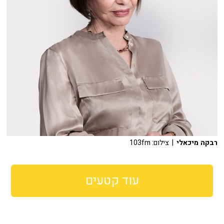
רבקה מיכאלי
| צילום: 103fm
עוד קטעים