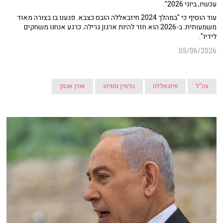
עכשיו, ביוני 2026".
עוד הוסיף כי "במהלך 2024 חיזבאללה הובס כצבא. פגענו בו בצורה מאוד
משמעותית. ב-2026 הוא חזר להיות ארגון גרילה. כרגע אנחנו משחקים
לידיו".
05/06/2026
צה"ל
חיזבאללה
בנימין נתניהו
אורן אבמן