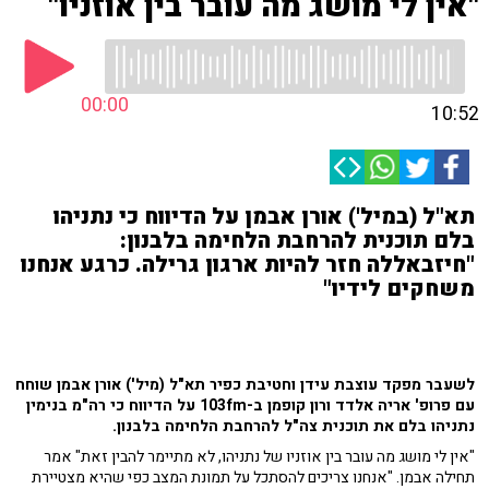
"אין לי מושג מה עובר בין אוזניו"
00:00
10:52
תא"ל (במיל') אורן אבמן על הדיווח כי נתניהו
בלם תוכנית להרחבת הלחימה בלבנון:
"חיזבאללה חזר להיות ארגון גרילה. כרגע אנחנו
משחקים לידיו"
לשעבר מפקד עוצבת עידן וחטיבת כפיר תא"ל (מיל') אורן אבמן שוחח
עם פרופ' אריה אלדד ורון קופמן ב-103fm על הדיווח כי רה"מ בנימין
נתניהו בלם את תוכנית צה"ל להרחבת הלחימה בלבנון.
"אין לי מושג מה עובר בין אוזניו של נתניהו, לא מתיימר להבין זאת" אמר
תחילה אבמן. "אנחנו צריכים להסתכל על תמונת המצב כפי שהיא מצטיירת