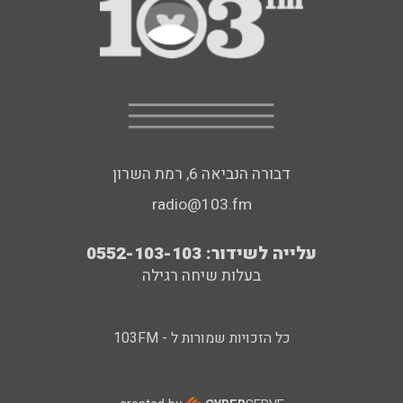
דבורה הנביאה 6, רמת השרון
radio@103.fm
עלייה לשידור: 0552-103-103
בעלות שיחה רגילה
כל הזכויות שמורות ל - 103FM