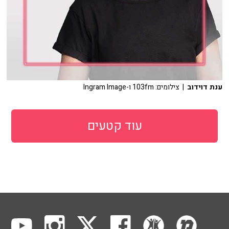
ענת דוידוב
| צילומים: 103fm ו-Ingram Image
עוד קטעים