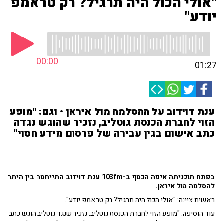
"אולי הכול היה תרגיל? רק טראמפ
יודע"
00:00
01:27
ענת דוידוב על ההסלמה מול איראן • וגם: "מופע
הזוי לחברת הכנסת גוטליב, נזכיר שהוגש נגדה
כתב אישום בגין עבירה של פרסום מידע חסוי"
בפתח תוכניתה איפה הכסף ב-103fm ענת דוידוב התייחסה בין היתר
להסלמה מול איראן.
ראשית ציינה: "אולי הכול היה תרגיל? רק טראמפ יודע".
עוד הוסיפה: "מופע הזוי לחברת הכנסת גוטליב. נזכיר שנגד גוטליב הוגש כתב