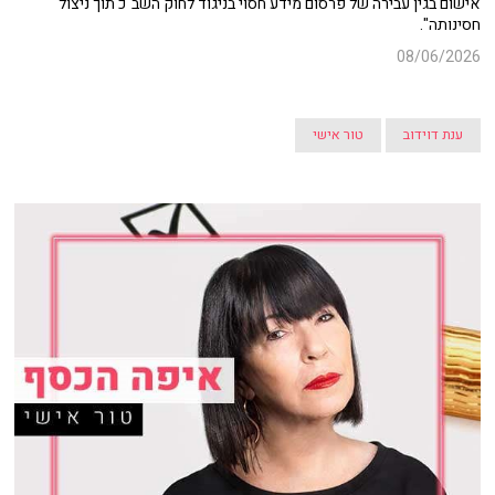
אישום בגין עבירה של פרסום מידע חסוי בניגוד לחוק השב"כ תוך ניצול
חסינותה".
08/06/2026
ענת דוידוב
טור אישי